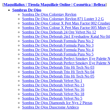
[
Maquillaliux | Tienda Maquillaje Online | Cosmética | Belleza
]
Sombras De Ojos
Sombra De Ojos Colorstay Revlon
Sombra De Ojos Colorstay Revlon 871 Luster 3 2 G
Sombra De Ojos Colour X Pert Max Factor 002 Crushe
Sombra De Ojos Colour X Pert Max Factor 005 Misty 
Sombra De Ojos Deborah 24 Ore Velvet No 12
Sombra De Ojos Deborah 2in1 Eyeshadow Kajal No 04
Sombra De Ojos Deborah Formula Pura No 2
Sombra De Ojos Deborah Formula Pura No 3
Sombra De Ojos Deborah Formula Pura No 4
Sombra De Ojos Deborah Formula Pura No 5
Sombra De Ojos Deborah Perfect Smokey Eye Palette 
Sombra De Ojos Deborah Perfect Smokey Eye Palette 
Sombra De Ojos Deborah Trio Hi Tech No 03
Sombra De Ojos Deborah Trio Hi Tech No 04
Sombra De Ojos Deborah Trio Hi Tech No 05
Sombra De Ojos Deborah Velvet No 1
Sombra De Ojos Deborah Velvet No 13
Sombra De Ojos Deborah Velvet No 16
Sombra De Ojos Deborah Velvet No 18
Sombra De Ojos Deborah Velvet No 5
Sombra De Ojos Diamonds Ice Nyx 2 Piezas
Sombra De Ojos Duocrome Artdeco