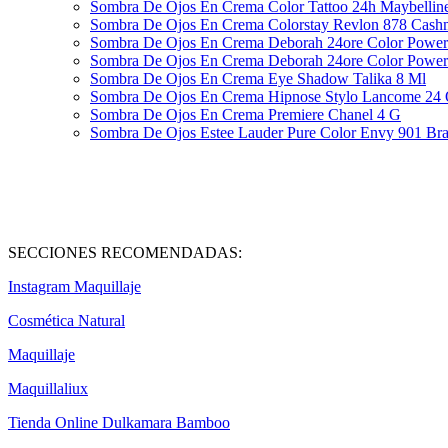
Sombra De Ojos En Crema Color Tattoo 24h Maybellin
Sombra De Ojos En Crema Colorstay Revlon 878 Cash
Sombra De Ojos En Crema Deborah 24ore Color Power
Sombra De Ojos En Crema Deborah 24ore Color Power
Sombra De Ojos En Crema Eye Shadow Talika 8 Ml
Sombra De Ojos En Crema Hipnose Stylo Lancome 24 
Sombra De Ojos En Crema Premiere Chanel 4 G
Sombra De Ojos Estee Lauder Pure Color Envy 901 Bra
SECCIONES RECOMENDADAS:
Instagram Maquillaje
Cosmética Natural
Maquillaje
Maquillaliux
Tienda Online Dulkamara Bamboo