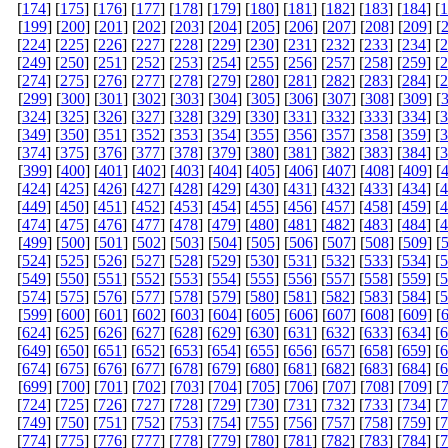
[
174
] [
175
] [
176
] [
177
] [
178
] [
179
] [
180
] [
181
] [
182
] [
183
] [
184
] [
1
[
199
] [
200
] [
201
] [
202
] [
203
] [
204
] [
205
] [
206
] [
207
] [
208
] [
209
] [
[
224
] [
225
] [
226
] [
227
] [
228
] [
229
] [
230
] [
231
] [
232
] [
233
] [
234
] [
2
[
249
] [
250
] [
251
] [
252
] [
253
] [
254
] [
255
] [
256
] [
257
] [
258
] [
259
] [
2
[
274
] [
275
] [
276
] [
277
] [
278
] [
279
] [
280
] [
281
] [
282
] [
283
] [
284
] [
2
[
299
] [
300
] [
301
] [
302
] [
303
] [
304
] [
305
] [
306
] [
307
] [
308
] [
309
] [
[
324
] [
325
] [
326
] [
327
] [
328
] [
329
] [
330
] [
331
] [
332
] [
333
] [
334
] [
3
[
349
] [
350
] [
351
] [
352
] [
353
] [
354
] [
355
] [
356
] [
357
] [
358
] [
359
] [
3
[
374
] [
375
] [
376
] [
377
] [
378
] [
379
] [
380
] [
381
] [
382
] [
383
] [
384
] [
3
[
399
] [
400
] [
401
] [
402
] [
403
] [
404
] [
405
] [
406
] [
407
] [
408
] [
409
] [
[
424
] [
425
] [
426
] [
427
] [
428
] [
429
] [
430
] [
431
] [
432
] [
433
] [
434
] [
4
[
449
] [
450
] [
451
] [
452
] [
453
] [
454
] [
455
] [
456
] [
457
] [
458
] [
459
] [
4
[
474
] [
475
] [
476
] [
477
] [
478
] [
479
] [
480
] [
481
] [
482
] [
483
] [
484
] [
4
[
499
] [
500
] [
501
] [
502
] [
503
] [
504
] [
505
] [
506
] [
507
] [
508
] [
509
] [
[
524
] [
525
] [
526
] [
527
] [
528
] [
529
] [
530
] [
531
] [
532
] [
533
] [
534
] [
5
[
549
] [
550
] [
551
] [
552
] [
553
] [
554
] [
555
] [
556
] [
557
] [
558
] [
559
] [
5
[
574
] [
575
] [
576
] [
577
] [
578
] [
579
] [
580
] [
581
] [
582
] [
583
] [
584
] [
5
[
599
] [
600
] [
601
] [
602
] [
603
] [
604
] [
605
] [
606
] [
607
] [
608
] [
609
] [
[
624
] [
625
] [
626
] [
627
] [
628
] [
629
] [
630
] [
631
] [
632
] [
633
] [
634
] [
6
[
649
] [
650
] [
651
] [
652
] [
653
] [
654
] [
655
] [
656
] [
657
] [
658
] [
659
] [
6
[
674
] [
675
] [
676
] [
677
] [
678
] [
679
] [
680
] [
681
] [
682
] [
683
] [
684
] [
6
[
699
] [
700
] [
701
] [
702
] [
703
] [
704
] [
705
] [
706
] [
707
] [
708
] [
709
] [
[
724
] [
725
] [
726
] [
727
] [
728
] [
729
] [
730
] [
731
] [
732
] [
733
] [
734
] [
7
[
749
] [
750
] [
751
] [
752
] [
753
] [
754
] [
755
] [
756
] [
757
] [
758
] [
759
] [
7
[
774
] [
775
] [
776
] [
777
] [
778
] [
779
] [
780
] [
781
] [
782
] [
783
] [
784
] [
7