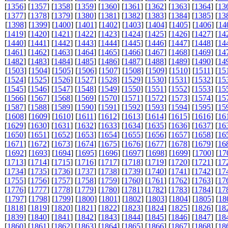
[
1356
] [
1357
] [
1358
] [
1359
] [
1360
] [
1361
] [
1362
] [
1363
] [
1364
] [
13
[
1377
] [
1378
] [
1379
] [
1380
] [
1381
] [
1382
] [
1383
] [
1384
] [
1385
] [
13
[
1398
] [
1399
] [
1400
] [
1401
] [
1402
] [
1403
] [
1404
] [
1405
] [
1406
] [
14
[
1419
] [
1420
] [
1421
] [
1422
] [
1423
] [
1424
] [
1425
] [
1426
] [
1427
] [
14
[
1440
] [
1441
] [
1442
] [
1443
] [
1444
] [
1445
] [
1446
] [
1447
] [
1448
] [
14
[
1461
] [
1462
] [
1463
] [
1464
] [
1465
] [
1466
] [
1467
] [
1468
] [
1469
] [
14
[
1482
] [
1483
] [
1484
] [
1485
] [
1486
] [
1487
] [
1488
] [
1489
] [
1490
] [
14
[
1503
] [
1504
] [
1505
] [
1506
] [
1507
] [
1508
] [
1509
] [
1510
] [
1511
] [
15
[
1524
] [
1525
] [
1526
] [
1527
] [
1528
] [
1529
] [
1530
] [
1531
] [
1532
] [
15
[
1545
] [
1546
] [
1547
] [
1548
] [
1549
] [
1550
] [
1551
] [
1552
] [
1553
] [
15
[
1566
] [
1567
] [
1568
] [
1569
] [
1570
] [
1571
] [
1572
] [
1573
] [
1574
] [
15
[
1587
] [
1588
] [
1589
] [
1590
] [
1591
] [
1592
] [
1593
] [
1594
] [
1595
] [
15
[
1608
] [
1609
] [
1610
] [
1611
] [
1612
] [
1613
] [
1614
] [
1615
] [
1616
] [
16
[
1629
] [
1630
] [
1631
] [
1632
] [
1633
] [
1634
] [
1635
] [
1636
] [
1637
] [
16
[
1650
] [
1651
] [
1652
] [
1653
] [
1654
] [
1655
] [
1656
] [
1657
] [
1658
] [
16
[
1671
] [
1672
] [
1673
] [
1674
] [
1675
] [
1676
] [
1677
] [
1678
] [
1679
] [
16
[
1692
] [
1693
] [
1694
] [
1695
] [
1696
] [
1697
] [
1698
] [
1699
] [
1700
] [
17
[
1713
] [
1714
] [
1715
] [
1716
] [
1717
] [
1718
] [
1719
] [
1720
] [
1721
] [
17
[
1734
] [
1735
] [
1736
] [
1737
] [
1738
] [
1739
] [
1740
] [
1741
] [
1742
] [
17
[
1755
] [
1756
] [
1757
] [
1758
] [
1759
] [
1760
] [
1761
] [
1762
] [
1763
] [
17
[
1776
] [
1777
] [
1778
] [
1779
] [
1780
] [
1781
] [
1782
] [
1783
] [
1784
] [
17
[
1797
] [
1798
] [
1799
] [
1800
] [
1801
] [
1802
] [
1803
] [
1804
] [
1805
] [
18
[
1818
] [
1819
] [
1820
] [
1821
] [
1822
] [
1823
] [
1824
] [
1825
] [
1826
] [
18
[
1839
] [
1840
] [
1841
] [
1842
] [
1843
] [
1844
] [
1845
] [
1846
] [
1847
] [
18
[
1860
] [
1861
] [
1862
] [
1863
] [
1864
] [
1865
] [
1866
] [
1867
] [
1868
] [
18