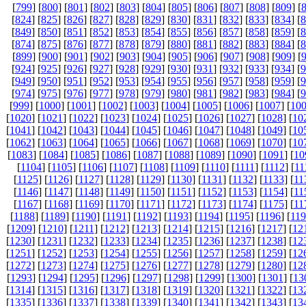
[
799
] [
800
] [
801
] [
802
] [
803
] [
804
] [
805
] [
806
] [
807
] [
808
] [
809
] [
[
824
] [
825
] [
826
] [
827
] [
828
] [
829
] [
830
] [
831
] [
832
] [
833
] [
834
] [
8
[
849
] [
850
] [
851
] [
852
] [
853
] [
854
] [
855
] [
856
] [
857
] [
858
] [
859
] [
8
[
874
] [
875
] [
876
] [
877
] [
878
] [
879
] [
880
] [
881
] [
882
] [
883
] [
884
] [
8
[
899
] [
900
] [
901
] [
902
] [
903
] [
904
] [
905
] [
906
] [
907
] [
908
] [
909
] [
[
924
] [
925
] [
926
] [
927
] [
928
] [
929
] [
930
] [
931
] [
932
] [
933
] [
934
] [
9
[
949
] [
950
] [
951
] [
952
] [
953
] [
954
] [
955
] [
956
] [
957
] [
958
] [
959
] [
9
[
974
] [
975
] [
976
] [
977
] [
978
] [
979
] [
980
] [
981
] [
982
] [
983
] [
984
] [
9
[
999
] [
1000
] [
1001
] [
1002
] [
1003
] [
1004
] [
1005
] [
1006
] [
1007
] [
10
[
1020
] [
1021
] [
1022
] [
1023
] [
1024
] [
1025
] [
1026
] [
1027
] [
1028
] [
10
[
1041
] [
1042
] [
1043
] [
1044
] [
1045
] [
1046
] [
1047
] [
1048
] [
1049
] [
10
[
1062
] [
1063
] [
1064
] [
1065
] [
1066
] [
1067
] [
1068
] [
1069
] [
1070
] [
10
[
1083
] [
1084
] [
1085
] [
1086
] [
1087
] [
1088
] [
1089
] [
1090
] [
1091
] [
10
[
1104
] [
1105
] [
1106
] [
1107
] [
1108
] [
1109
] [
1110
] [
1111
] [
1112
] [
11
[
1125
] [
1126
] [
1127
] [
1128
] [
1129
] [
1130
] [
1131
] [
1132
] [
1133
] [
11
[
1146
] [
1147
] [
1148
] [
1149
] [
1150
] [
1151
] [
1152
] [
1153
] [
1154
] [
11
[
1167
] [
1168
] [
1169
] [
1170
] [
1171
] [
1172
] [
1173
] [
1174
] [
1175
] [
11
[
1188
] [
1189
] [
1190
] [
1191
] [
1192
] [
1193
] [
1194
] [
1195
] [
1196
] [
11
[
1209
] [
1210
] [
1211
] [
1212
] [
1213
] [
1214
] [
1215
] [
1216
] [
1217
] [
12
[
1230
] [
1231
] [
1232
] [
1233
] [
1234
] [
1235
] [
1236
] [
1237
] [
1238
] [
12
[
1251
] [
1252
] [
1253
] [
1254
] [
1255
] [
1256
] [
1257
] [
1258
] [
1259
] [
12
[
1272
] [
1273
] [
1274
] [
1275
] [
1276
] [
1277
] [
1278
] [
1279
] [
1280
] [
12
[
1293
] [
1294
] [
1295
] [
1296
] [
1297
] [
1298
] [
1299
] [
1300
] [
1301
] [
13
[
1314
] [
1315
] [
1316
] [
1317
] [
1318
] [
1319
] [
1320
] [
1321
] [
1322
] [
13
[
1335
] [
1336
] [
1337
] [
1338
] [
1339
] [
1340
] [
1341
] [
1342
] [
1343
] [
13