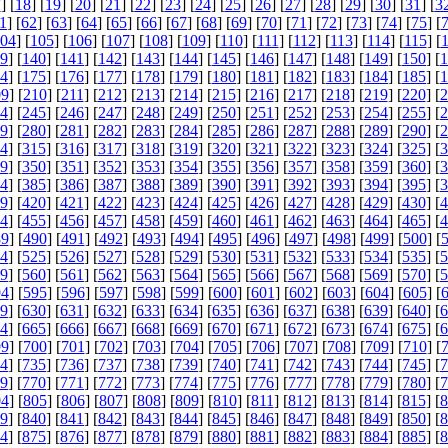
7
] [
18
] [
19
] [
20
] [
21
] [
22
] [
23
] [
24
] [
25
] [
26
] [
27
] [
28
] [
29
] [
30
] [
31
] [
3
1
] [
62
] [
63
] [
64
] [
65
] [
66
] [
67
] [
68
] [
69
] [
70
] [
71
] [
72
] [
73
] [
74
] [
75
] [
04
] [
105
] [
106
] [
107
] [
108
] [
109
] [
110
] [
111
] [
112
] [
113
] [
114
] [
115
] [
9
] [
140
] [
141
] [
142
] [
143
] [
144
] [
145
] [
146
] [
147
] [
148
] [
149
] [
150
] [
1
4
] [
175
] [
176
] [
177
] [
178
] [
179
] [
180
] [
181
] [
182
] [
183
] [
184
] [
185
] [
1
09
] [
210
] [
211
] [
212
] [
213
] [
214
] [
215
] [
216
] [
217
] [
218
] [
219
] [
220
] [
2
4
] [
245
] [
246
] [
247
] [
248
] [
249
] [
250
] [
251
] [
252
] [
253
] [
254
] [
255
] [
2
9
] [
280
] [
281
] [
282
] [
283
] [
284
] [
285
] [
286
] [
287
] [
288
] [
289
] [
290
] [
2
4
] [
315
] [
316
] [
317
] [
318
] [
319
] [
320
] [
321
] [
322
] [
323
] [
324
] [
325
] [
3
9
] [
350
] [
351
] [
352
] [
353
] [
354
] [
355
] [
356
] [
357
] [
358
] [
359
] [
360
] [
3
4
] [
385
] [
386
] [
387
] [
388
] [
389
] [
390
] [
391
] [
392
] [
393
] [
394
] [
395
] [
3
9
] [
420
] [
421
] [
422
] [
423
] [
424
] [
425
] [
426
] [
427
] [
428
] [
429
] [
430
] [
4
4
] [
455
] [
456
] [
457
] [
458
] [
459
] [
460
] [
461
] [
462
] [
463
] [
464
] [
465
] [
4
89
] [
490
] [
491
] [
492
] [
493
] [
494
] [
495
] [
496
] [
497
] [
498
] [
499
] [
500
] [
4
] [
525
] [
526
] [
527
] [
528
] [
529
] [
530
] [
531
] [
532
] [
533
] [
534
] [
535
] [
5
9
] [
560
] [
561
] [
562
] [
563
] [
564
] [
565
] [
566
] [
567
] [
568
] [
569
] [
570
] [
5
94
] [
595
] [
596
] [
597
] [
598
] [
599
] [
600
] [
601
] [
602
] [
603
] [
604
] [
605
] [
9
] [
630
] [
631
] [
632
] [
633
] [
634
] [
635
] [
636
] [
637
] [
638
] [
639
] [
640
] [
6
4
] [
665
] [
666
] [
667
] [
668
] [
669
] [
670
] [
671
] [
672
] [
673
] [
674
] [
675
] [
6
99
] [
700
] [
701
] [
702
] [
703
] [
704
] [
705
] [
706
] [
707
] [
708
] [
709
] [
710
] [
4
] [
735
] [
736
] [
737
] [
738
] [
739
] [
740
] [
741
] [
742
] [
743
] [
744
] [
745
] [
7
9
] [
770
] [
771
] [
772
] [
773
] [
774
] [
775
] [
776
] [
777
] [
778
] [
779
] [
780
] [
7
04
] [
805
] [
806
] [
807
] [
808
] [
809
] [
810
] [
811
] [
812
] [
813
] [
814
] [
815
] [
8
9
] [
840
] [
841
] [
842
] [
843
] [
844
] [
845
] [
846
] [
847
] [
848
] [
849
] [
850
] [
8
4
] [
875
] [
876
] [
877
] [
878
] [
879
] [
880
] [
881
] [
882
] [
883
] [
884
] [
885
] [
8