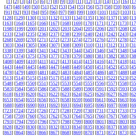
[
1
] [
2
] [
3
] [
4
] [
5
] [
6
] [
7
] [
8
] [
9
] [
10
] [
11
] [
12
] [
13
] [
14
] [
15
] [
16
] [
1
[
47
] [
48
] [
49
] [
50
] [
51
] [
52
] [
53
] [
54
] [
55
] [
56
] [
57
] [
58
] [
59
] [
60
] [
6
[
91
] [
92
] [
93
] [
94
] [
95
] [
96
] [
97
] [
98
] [
99
] [
100
] [
101
] [
102
] [
103
] [
1
[
128
] [
129
] [
130
] [
131
] [
132
] [
133
] [
134
] [
135
] [
136
] [
137
] [
138
] [
13
[
163
] [
164
] [
165
] [
166
] [
167
] [
168
] [
169
] [
170
] [
171
] [
172
] [
173
] [
17
[
198
] [
199
] [
200
] [
201
] [
202
] [
203
] [
204
] [
205
] [
206
] [
207
] [
208
] [
2
[
233
] [
234
] [
235
] [
236
] [
237
] [
238
] [
239
] [
240
] [
241
] [
242
] [
243
] [
24
[
268
] [
269
] [
270
] [
271
] [
272
] [
273
] [
274
] [
275
] [
276
] [
277
] [
278
] [
27
[
303
] [
304
] [
305
] [
306
] [
307
] [
308
] [
309
] [
310
] [
311
] [
312
] [
313
] [
31
[
338
] [
339
] [
340
] [
341
] [
342
] [
343
] [
344
] [
345
] [
346
] [
347
] [
348
] [
34
[
373
] [
374
] [
375
] [
376
] [
377
] [
378
] [
379
] [
380
] [
381
] [
382
] [
383
] [
38
[
408
] [
409
] [
410
] [
411
] [
412
] [
413
] [
414
] [
415
] [
416
] [
417
] [
418
] [
41
[
443
] [
444
] [
445
] [
446
] [
447
] [
448
] [
449
] [
450
] [
451
] [
452
] [
453
] [
45
[
478
] [
479
] [
480
] [
481
] [
482
] [
483
] [
484
] [
485
] [
486
] [
487
] [
488
] [
4
[
513
] [
514
] [
515
] [
516
] [
517
] [
518
] [
519
] [
520
] [
521
] [
522
] [
523
] [
52
[
548
] [
549
] [
550
] [
551
] [
552
] [
553
] [
554
] [
555
] [
556
] [
557
] [
558
] [
55
[
583
] [
584
] [
585
] [
586
] [
587
] [
588
] [
589
] [
590
] [
591
] [
592
] [
593
] [
5
[
618
] [
619
] [
620
] [
621
] [
622
] [
623
] [
624
] [
625
] [
626
] [
627
] [
628
] [
62
[
653
] [
654
] [
655
] [
656
] [
657
] [
658
] [
659
] [
660
] [
661
] [
662
] [
663
] [
66
[
688
] [
689
] [
690
] [
691
] [
692
] [
693
] [
694
] [
695
] [
696
] [
697
] [
698
] [
6
[
723
] [
724
] [
725
] [
726
] [
727
] [
728
] [
729
] [
730
] [
731
] [
732
] [
733
] [
73
[
758
] [
759
] [
760
] [
761
] [
762
] [
763
] [
764
] [
765
] [
766
] [
767
] [
768
] [
76
[
793
] [
794
] [
795
] [
796
] [
797
] [
798
] [
799
] [
800
] [
801
] [
802
] [
803
] [
8
[
828
] [
829
] [
830
] [
831
] [
832
] [
833
] [
834
] [
835
] [
836
] [
837
] [
838
] [
83
[
863
] [
864
] [
865
] [
866
] [
867
] [
868
] [
869
] [
870
] [
871
] [
872
] [
873
] [
87