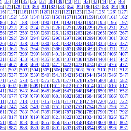
2
] [
33
] [
34
] [
35
] [
36
] [
37
] [
38
] [
39
] [
40
] [
41
] [
42
] [
43
] [
44
] [
45
] [
46
]
76
] [
77
] [
78
] [
79
] [
80
] [
81
] [
82
] [
83
] [
84
] [
85
] [
86
] [
87
] [
88
] [
89
] [
90
]
116
] [
117
] [
118
] [
119
] [
120
] [
121
] [
122
] [
123
] [
124
] [
125
] [
126
] [
127
]
51
] [
152
] [
153
] [
154
] [
155
] [
156
] [
157
] [
158
] [
159
] [
160
] [
161
] [
162
]
86
] [
187
] [
188
] [
189
] [
190
] [
191
] [
192
] [
193
] [
194
] [
195
] [
196
] [
197
]
21
] [
222
] [
223
] [
224
] [
225
] [
226
] [
227
] [
228
] [
229
] [
230
] [
231
] [
232
]
56
] [
257
] [
258
] [
259
] [
260
] [
261
] [
262
] [
263
] [
264
] [
265
] [
266
] [
267
]
91
] [
292
] [
293
] [
294
] [
295
] [
296
] [
297
] [
298
] [
299
] [
300
] [
301
] [
302
]
26
] [
327
] [
328
] [
329
] [
330
] [
331
] [
332
] [
333
] [
334
] [
335
] [
336
] [
337
]
61
] [
362
] [
363
] [
364
] [
365
] [
366
] [
367
] [
368
] [
369
] [
370
] [
371
] [
372
]
96
] [
397
] [
398
] [
399
] [
400
] [
401
] [
402
] [
403
] [
404
] [
405
] [
406
] [
407
]
31
] [
432
] [
433
] [
434
] [
435
] [
436
] [
437
] [
438
] [
439
] [
440
] [
441
] [
442
]
66
] [
467
] [
468
] [
469
] [
470
] [
471
] [
472
] [
473
] [
474
] [
475
] [
476
] [
477
]
501
] [
502
] [
503
] [
504
] [
505
] [
506
] [
507
] [
508
] [
509
] [
510
] [
511
] [
512
]
36
] [
537
] [
538
] [
539
] [
540
] [
541
] [
542
] [
543
] [
544
] [
545
] [
546
] [
547
]
71
] [
572
] [
573
] [
574
] [
575
] [
576
] [
577
] [
578
] [
579
] [
580
] [
581
] [
582
]
606
] [
607
] [
608
] [
609
] [
610
] [
611
] [
612
] [
613
] [
614
] [
615
] [
616
] [
617
]
41
] [
642
] [
643
] [
644
] [
645
] [
646
] [
647
] [
648
] [
649
] [
650
] [
651
] [
652
]
76
] [
677
] [
678
] [
679
] [
680
] [
681
] [
682
] [
683
] [
684
] [
685
] [
686
] [
687
]
711
] [
712
] [
713
] [
714
] [
715
] [
716
] [
717
] [
718
] [
719
] [
720
] [
721
] [
722
]
46
] [
747
] [
748
] [
749
] [
750
] [
751
] [
752
] [
753
] [
754
] [
755
] [
756
] [
757
]
81
] [
782
] [
783
] [
784
] [
785
] [
786
] [
787
] [
788
] [
789
] [
790
] [
791
] [
792
]
16
] [
817
] [
818
] [
819
] [
820
] [
821
] [
822
] [
823
] [
824
] [
825
] [
826
] [
827
]
51
] [
852
] [
853
] [
854
] [
855
] [
856
] [
857
] [
858
] [
859
] [
860
] [
861
] [
862
]
86
] [
887
] [
888
] [
889
] [
890
] [
891
] [
892
] [
893
] [
894
] [
895
] [
896
] [
897
]