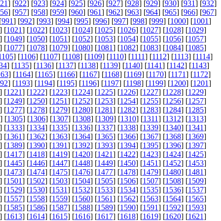
21
] [
922
] [
923
] [
924
] [
925
] [
926
] [
927
] [
928
] [
929
] [
930
] [
931
] [
932
]
56
] [
957
] [
958
] [
959
] [
960
] [
961
] [
962
] [
963
] [
964
] [
965
] [
966
] [
967
]
[
991
] [
992
] [
993
] [
994
] [
995
] [
996
] [
997
] [
998
] [
999
] [
1000
] [
1001
]
] [
1021
] [
1022
] [
1023
] [
1024
] [
1025
] [
1026
] [
1027
] [
1028
] [
1029
]
] [
1049
] [
1050
] [
1051
] [
1052
] [
1053
] [
1054
] [
1055
] [
1056
] [
1057
]
] [
1077
] [
1078
] [
1079
] [
1080
] [
1081
] [
1082
] [
1083
] [
1084
] [
1085
]
1105
] [
1106
] [
1107
] [
1108
] [
1109
] [
1110
] [
1111
] [
1112
] [
1113
] [
1114
]
34
] [
1135
] [
1136
] [
1137
] [
1138
] [
1139
] [
1140
] [
1141
] [
1142
] [
1143
]
163
] [
1164
] [
1165
] [
1166
] [
1167
] [
1168
] [
1169
] [
1170
] [
1171
] [
1172
]
92
] [
1193
] [
1194
] [
1195
] [
1196
] [
1197
] [
1198
] [
1199
] [
1200
] [
1201
]
] [
1221
] [
1222
] [
1223
] [
1224
] [
1225
] [
1226
] [
1227
] [
1228
] [
1229
]
] [
1249
] [
1250
] [
1251
] [
1252
] [
1253
] [
1254
] [
1255
] [
1256
] [
1257
]
] [
1277
] [
1278
] [
1279
] [
1280
] [
1281
] [
1282
] [
1283
] [
1284
] [
1285
]
] [
1305
] [
1306
] [
1307
] [
1308
] [
1309
] [
1310
] [
1311
] [
1312
] [
1313
]
] [
1333
] [
1334
] [
1335
] [
1336
] [
1337
] [
1338
] [
1339
] [
1340
] [
1341
]
] [
1361
] [
1362
] [
1363
] [
1364
] [
1365
] [
1366
] [
1367
] [
1368
] [
1369
]
] [
1389
] [
1390
] [
1391
] [
1392
] [
1393
] [
1394
] [
1395
] [
1396
] [
1397
]
] [
1417
] [
1418
] [
1419
] [
1420
] [
1421
] [
1422
] [
1423
] [
1424
] [
1425
]
] [
1445
] [
1446
] [
1447
] [
1448
] [
1449
] [
1450
] [
1451
] [
1452
] [
1453
]
] [
1473
] [
1474
] [
1475
] [
1476
] [
1477
] [
1478
] [
1479
] [
1480
] [
1481
]
] [
1501
] [
1502
] [
1503
] [
1504
] [
1505
] [
1506
] [
1507
] [
1508
] [
1509
]
] [
1529
] [
1530
] [
1531
] [
1532
] [
1533
] [
1534
] [
1535
] [
1536
] [
1537
]
] [
1557
] [
1558
] [
1559
] [
1560
] [
1561
] [
1562
] [
1563
] [
1564
] [
1565
]
] [
1585
] [
1586
] [
1587
] [
1588
] [
1589
] [
1590
] [
1591
] [
1592
] [
1593
]
] [
1613
] [
1614
] [
1615
] [
1616
] [
1617
] [
1618
] [
1619
] [
1620
] [
1621
]