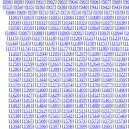
[
898
] [
899
] [
900
] [
901
] [
902
] [
903
] [
904
] [
905
] [
906
] [
907
] [
908
] [
9
[
933
] [
934
] [
935
] [
936
] [
937
] [
938
] [
939
] [
940
] [
941
] [
942
] [
943
] [
94
[
968
] [
969
] [
970
] [
971
] [
972
] [
973
] [
974
] [
975
] [
976
] [
977
] [
978
] [
[
1002
] [
1003
] [
1004
] [
1005
] [
1006
] [
1007
] [
1008
] [
1009
] [
1010
] 
[
1030
] [
1031
] [
1032
] [
1033
] [
1034
] [
1035
] [
1036
] [
1037
] [
1038
] 
[
1058
] [
1059
] [
1060
] [
1061
] [
1062
] [
1063
] [
1064
] [
1065
] [
1066
] 
[
1086
] [
1087
] [
1088
] [
1089
] [
1090
] [
1091
] [
1092
] [
1093
] [
1094
] [
1
[
1115
] [
1116
] [
1117
] [
1118
] [
1119
] [
1120
] [
1121
] [
1122
] [
1123
] [
11
[
1144
] [
1145
] [
1146
] [
1147
] [
1148
] [
1149
] [
1150
] [
1151
] [
1152
] [
11
[
1173
] [
1174
] [
1175
] [
1176
] [
1177
] [
1178
] [
1179
] [
1180
] [
1181
] [
11
[
1202
] [
1203
] [
1204
] [
1205
] [
1206
] [
1207
] [
1208
] [
1209
] [
1210
] 
[
1230
] [
1231
] [
1232
] [
1233
] [
1234
] [
1235
] [
1236
] [
1237
] [
1238
] 
[
1258
] [
1259
] [
1260
] [
1261
] [
1262
] [
1263
] [
1264
] [
1265
] [
1266
] 
[
1286
] [
1287
] [
1288
] [
1289
] [
1290
] [
1291
] [
1292
] [
1293
] [
1294
] 
[
1314
] [
1315
] [
1316
] [
1317
] [
1318
] [
1319
] [
1320
] [
1321
] [
1322
] 
[
1342
] [
1343
] [
1344
] [
1345
] [
1346
] [
1347
] [
1348
] [
1349
] [
1350
] 
[
1370
] [
1371
] [
1372
] [
1373
] [
1374
] [
1375
] [
1376
] [
1377
] [
1378
] 
[
1398
] [
1399
] [
1400
] [
1401
] [
1402
] [
1403
] [
1404
] [
1405
] [
1406
] 
[
1426
] [
1427
] [
1428
] [
1429
] [
1430
] [
1431
] [
1432
] [
1433
] [
1434
] 
[
1454
] [
1455
] [
1456
] [
1457
] [
1458
] [
1459
] [
1460
] [
1461
] [
1462
] 
[
1482
] [
1483
] [
1484
] [
1485
] [
1486
] [
1487
] [
1488
] [
1489
] [
1490
] 
[
1510
] [
1511
] [
1512
] [
1513
] [
1514
] [
1515
] [
1516
] [
1517
] [
1518
] 
[
1538
] [
1539
] [
1540
] [
1541
] [
1542
] [
1543
] [
1544
] [
1545
] [
1546
] 
[
1566
] [
1567
] [
1568
] [
1569
] [
1570
] [
1571
] [
1572
] [
1573
] [
1574
] 
[
1594
] [
1595
] [
1596
] [
1597
] [
1598
] [
1599
] [
1600
] [
1601
] [
1602
] 