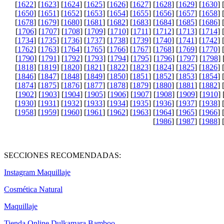
[
1622
] [
1623
] [
1624
] [
1625
] [
1626
] [
1627
] [
1628
] [
1629
] [
1630
] 
[
1650
] [
1651
] [
1652
] [
1653
] [
1654
] [
1655
] [
1656
] [
1657
] [
1658
] 
[
1678
] [
1679
] [
1680
] [
1681
] [
1682
] [
1683
] [
1684
] [
1685
] [
1686
] 
[
1706
] [
1707
] [
1708
] [
1709
] [
1710
] [
1711
] [
1712
] [
1713
] [
1714
] 
[
1734
] [
1735
] [
1736
] [
1737
] [
1738
] [
1739
] [
1740
] [
1741
] [
1742
] 
[
1762
] [
1763
] [
1764
] [
1765
] [
1766
] [
1767
] [
1768
] [
1769
] [
1770
] 
[
1790
] [
1791
] [
1792
] [
1793
] [
1794
] [
1795
] [
1796
] [
1797
] [
1798
] 
[
1818
] [
1819
] [
1820
] [
1821
] [
1822
] [
1823
] [
1824
] [
1825
] [
1826
] 
[
1846
] [
1847
] [
1848
] [
1849
] [
1850
] [
1851
] [
1852
] [
1853
] [
1854
] 
[
1874
] [
1875
] [
1876
] [
1877
] [
1878
] [
1879
] [
1880
] [
1881
] [
1882
] 
[
1902
] [
1903
] [
1904
] [
1905
] [
1906
] [
1907
] [
1908
] [
1909
] [
1910
] 
[
1930
] [
1931
] [
1932
] [
1933
] [
1934
] [
1935
] [
1936
] [
1937
] [
1938
] 
[
1958
] [
1959
] [
1960
] [
1961
] [
1962
] [
1963
] [
1964
] [
1965
] [
1966
] 
[
1986
] [
1987
] [
1988
] 
SECCIONES RECOMENDADAS:
Instagram Maquillaje
Cosmética Natural
Maquillaje
Tienda Online Dulkamara Bamboo