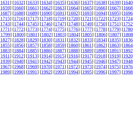
[
1631
] [
1632
] [
1633
] [
1634
] [
1635
] [
1636
] [
1637
] [
1638
] [
1639
] [
1640
[
1659
] [
1660
] [
1661
] [
1662
] [
1663
] [
1664
] [
1665
] [
1666
] [
1667
] [
1668
[
1687
] [
1688
] [
1689
] [
1690
] [
1691
] [
1692
] [
1693
] [
1694
] [
1695
] [
1696
[
1715
] [
1716
] [
1717
] [
1718
] [
1719
] [
1720
] [
1721
] [
1722
] [
1723
] [
1724
[
1743
] [
1744
] [
1745
] [
1746
] [
1747
] [
1748
] [
1749
] [
1750
] [
1751
] [
1752
[
1771
] [
1772
] [
1773
] [
1774
] [
1775
] [
1776
] [
1777
] [
1778
] [
1779
] [
1780
[
1799
] [
1800
] [
1801
] [
1802
] [
1803
] [
1804
] [
1805
] [
1806
] [
1807
] [
1808
[
1827
] [
1828
] [
1829
] [
1830
] [
1831
] [
1832
] [
1833
] [
1834
] [
1835
] [
1836
[
1855
] [
1856
] [
1857
] [
1858
] [
1859
] [
1860
] [
1861
] [
1862
] [
1863
] [
1864
[
1883
] [
1884
] [
1885
] [
1886
] [
1887
] [
1888
] [
1889
] [
1890
] [
1891
] [
1892
[
1911
] [
1912
] [
1913
] [
1914
] [
1915
] [
1916
] [
1917
] [
1918
] [
1919
] [
1920
[
1939
] [
1940
] [
1941
] [
1942
] [
1943
] [
1944
] [
1945
] [
1946
] [
1947
] [
1948
[
1967
] [
1968
] [
1969
] [
1970
] [
1971
] [
1972
] [
1973
] [
1974
] [
1975
] [
1976
[
1989
] [
1990
] [
1991
] [
1992
] [
1993
] [
1994
] [
1995
] [
1996
] [
1997
] [
1998