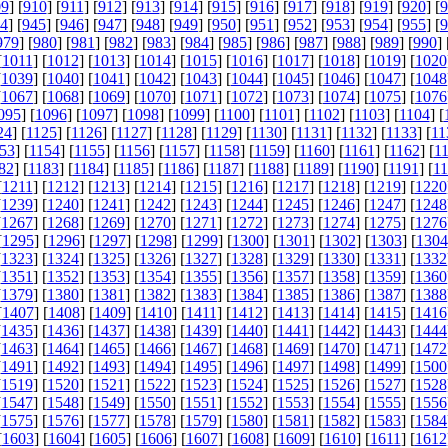
09
] [
910
] [
911
] [
912
] [
913
] [
914
] [
915
] [
916
] [
917
] [
918
] [
919
] [
920
] [
9
4
] [
945
] [
946
] [
947
] [
948
] [
949
] [
950
] [
951
] [
952
] [
953
] [
954
] [
955
] [
9
979
] [
980
] [
981
] [
982
] [
983
] [
984
] [
985
] [
986
] [
987
] [
988
] [
989
] [
990
] 
[
1011
] [
1012
] [
1013
] [
1014
] [
1015
] [
1016
] [
1017
] [
1018
] [
1019
] [
1020
[
1039
] [
1040
] [
1041
] [
1042
] [
1043
] [
1044
] [
1045
] [
1046
] [
1047
] [
1048
[
1067
] [
1068
] [
1069
] [
1070
] [
1071
] [
1072
] [
1073
] [
1074
] [
1075
] [
1076
095
] [
1096
] [
1097
] [
1098
] [
1099
] [
1100
] [
1101
] [
1102
] [
1103
] [
1104
] [
24
] [
1125
] [
1126
] [
1127
] [
1128
] [
1129
] [
1130
] [
1131
] [
1132
] [
1133
] [
11
53
] [
1154
] [
1155
] [
1156
] [
1157
] [
1158
] [
1159
] [
1160
] [
1161
] [
1162
] [
1
82
] [
1183
] [
1184
] [
1185
] [
1186
] [
1187
] [
1188
] [
1189
] [
1190
] [
1191
] [
11
[
1211
] [
1212
] [
1213
] [
1214
] [
1215
] [
1216
] [
1217
] [
1218
] [
1219
] [
1220
[
1239
] [
1240
] [
1241
] [
1242
] [
1243
] [
1244
] [
1245
] [
1246
] [
1247
] [
1248
[
1267
] [
1268
] [
1269
] [
1270
] [
1271
] [
1272
] [
1273
] [
1274
] [
1275
] [
1276
[
1295
] [
1296
] [
1297
] [
1298
] [
1299
] [
1300
] [
1301
] [
1302
] [
1303
] [
1304
[
1323
] [
1324
] [
1325
] [
1326
] [
1327
] [
1328
] [
1329
] [
1330
] [
1331
] [
1332
[
1351
] [
1352
] [
1353
] [
1354
] [
1355
] [
1356
] [
1357
] [
1358
] [
1359
] [
1360
[
1379
] [
1380
] [
1381
] [
1382
] [
1383
] [
1384
] [
1385
] [
1386
] [
1387
] [
1388
[
1407
] [
1408
] [
1409
] [
1410
] [
1411
] [
1412
] [
1413
] [
1414
] [
1415
] [
1416
[
1435
] [
1436
] [
1437
] [
1438
] [
1439
] [
1440
] [
1441
] [
1442
] [
1443
] [
1444
[
1463
] [
1464
] [
1465
] [
1466
] [
1467
] [
1468
] [
1469
] [
1470
] [
1471
] [
1472
[
1491
] [
1492
] [
1493
] [
1494
] [
1495
] [
1496
] [
1497
] [
1498
] [
1499
] [
1500
[
1519
] [
1520
] [
1521
] [
1522
] [
1523
] [
1524
] [
1525
] [
1526
] [
1527
] [
1528
[
1547
] [
1548
] [
1549
] [
1550
] [
1551
] [
1552
] [
1553
] [
1554
] [
1555
] [
1556
[
1575
] [
1576
] [
1577
] [
1578
] [
1579
] [
1580
] [
1581
] [
1582
] [
1583
] [
1584
[
1603
] [
1604
] [
1605
] [
1606
] [
1607
] [
1608
] [
1609
] [
1610
] [
1611
] [
1612