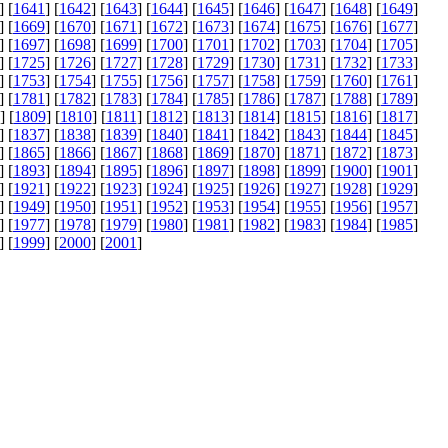
] [
1641
] [
1642
] [
1643
] [
1644
] [
1645
] [
1646
] [
1647
] [
1648
] [
1649
]
] [
1669
] [
1670
] [
1671
] [
1672
] [
1673
] [
1674
] [
1675
] [
1676
] [
1677
]
] [
1697
] [
1698
] [
1699
] [
1700
] [
1701
] [
1702
] [
1703
] [
1704
] [
1705
]
] [
1725
] [
1726
] [
1727
] [
1728
] [
1729
] [
1730
] [
1731
] [
1732
] [
1733
]
] [
1753
] [
1754
] [
1755
] [
1756
] [
1757
] [
1758
] [
1759
] [
1760
] [
1761
]
] [
1781
] [
1782
] [
1783
] [
1784
] [
1785
] [
1786
] [
1787
] [
1788
] [
1789
]
] [
1809
] [
1810
] [
1811
] [
1812
] [
1813
] [
1814
] [
1815
] [
1816
] [
1817
]
] [
1837
] [
1838
] [
1839
] [
1840
] [
1841
] [
1842
] [
1843
] [
1844
] [
1845
]
] [
1865
] [
1866
] [
1867
] [
1868
] [
1869
] [
1870
] [
1871
] [
1872
] [
1873
]
] [
1893
] [
1894
] [
1895
] [
1896
] [
1897
] [
1898
] [
1899
] [
1900
] [
1901
]
] [
1921
] [
1922
] [
1923
] [
1924
] [
1925
] [
1926
] [
1927
] [
1928
] [
1929
]
] [
1949
] [
1950
] [
1951
] [
1952
] [
1953
] [
1954
] [
1955
] [
1956
] [
1957
]
] [
1977
] [
1978
] [
1979
] [
1980
] [
1981
] [
1982
] [
1983
] [
1984
] [
1985
]
] [
1999
] [
2000
] [
2001
]