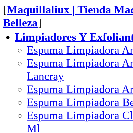
[
Maquillaliux | Tienda Maq
Belleza
]
Limpiadores Y Exfolian
Espuma Limpiadora Ant
Espuma Limpiadora Ant
Lancray
Espuma Limpiadora Ar
Espuma Limpiadora Be
Espuma Limpiadora Cla
Ml