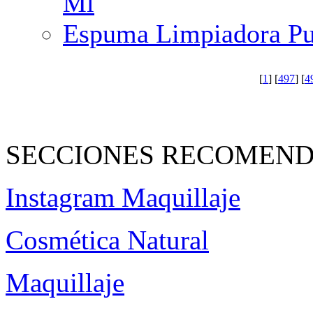
Ml
Espuma Limpiadora Pu
[
1
] [
497
] [
4
SECCIONES RECOMEND
Instagram Maquillaje
Cosmética Natural
Maquillaje