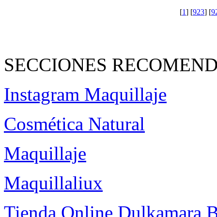
[
1
] [
923
] [
9
SECCIONES RECOMEND
Instagram Maquillaje
Cosmética Natural
Maquillaje
Maquillaliux
Tienda Online Dulkamara